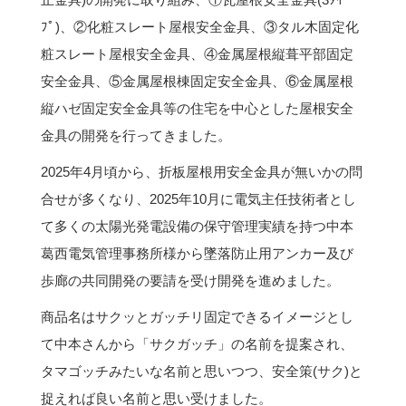
ﾌﾟ)、②化粧スレート屋根安全金具、③タル木固定化
粧スレート屋根安全金具、④金属屋根縦葺平部固定
安全金具、⑤金属屋根棟固定安全金具、⑥金属屋根
縦ハゼ固定安全金具等の住宅を中心とした屋根安全
金具の開発を行ってきました。
2025年4月頃から、折板屋根用安全金具が無いかの問
合せが多くなり、2025年10月に電気主任技術者とし
て多くの太陽光発電設備の保守管理実績を持つ中本
葛西電気管理事務所様から墜落防止用アンカー及び
歩廊の共同開発の要請を受け開発を進めました。
商品名はサクッとガッチリ固定できるイメージとし
て中本さんから「サクガッチ」の名前を提案され、
タマゴッチみたいな名前と思いつつ、安全策(サク)と
捉えれば良い名前と思い受けました。