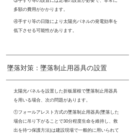
③手すり等の設置には足場の設置が必要で、非常に
多額の費用がかかります。
④手すり等の日陰により太陽光パネルの発電効率を
低下させる可能性があります。
墜落対策：墜落制止用器具の設置
太陽光パネルを設置した折板屋根で墜落制止用器具
を用いる場合、次の問題があります。
①フォールアレスト方式の墜落制止用器具(墜落した
場合に吊り下がることで30分程度生命を維持し、救
出を待つ保護方法)は建設現場で一般的に用いられて