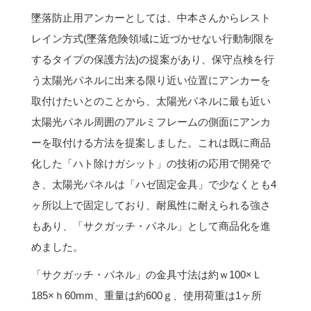
墜落防止用アンカーとしては、中本さんからレスト
レイン方式(墜落危険領域に近づかせない行動制限を
するタイプの保護方法)の提案があり、保守点検を行
う太陽光パネルに出来る限り近い位置にアンカーを
取付けたいとのことから、太陽光パネルに最も近い
太陽光パネル周囲のアルミフレームの側面にアンカ
ーを取付ける方法を提案しました。これは既に商品
化した「ハト除けガシット」の技術の応用で開発で
き、太陽光パネルは「ハゼ固定金具」で少なくとも4
ヶ所以上で固定しており、耐風性に耐えられる強さ
もあり、「サクガッチ・パネル」として商品化を進
めました。
「サクガッチ・パネル」の金具寸法は約ｗ100×Ｌ
185×ｈ60mm、重量は約600ｇ、使用荷重は1ヶ所