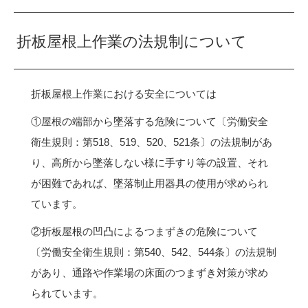
折板屋根上作業の法規制について
折板屋根上作業における安全については
①屋根の端部から墜落する危険について〔労働安全
衛生規則：第518、519、520、521条〕の法規制があ
り、高所から墜落しない様に手すり等の設置、それ
が困難であれば、墜落制止用器具の使用が求められ
ています。
②折板屋根の凹凸によるつまずきの危険について
〔労働安全衛生規則：第540、542、544条〕の法規制
があり、通路や作業場の床面のつまずき対策が求め
られています。