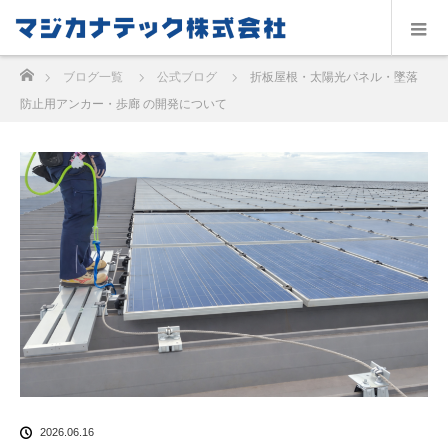
ホーム
ブログ一覧
公式ブログ
折板屋根・太陽光パネル・墜落
防止用アンカー・歩廊 の開発について
2026.06.16