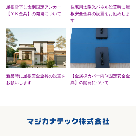
屋根雪下し命綱固定アンカー
住宅用太陽光パネル設置時に屋
【ＹＫ金具】の開発について
根安全金具の設置をお勧めしま
す
新築時に屋根安全金具の設置を
【金属棟カバー両側固定安全金
お願いします
具】の開発について