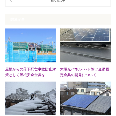
前の記事
関連記事
屋根からの落下死亡事故防止対
太陽光パネル･ハト除け金網固
策として屋根安全金具を
定金具の開発について