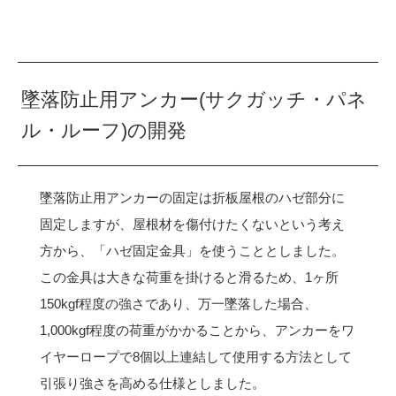
墜落防止用アンカー(サクガッチ・パネ
ル・ルーフ)の開発
墜落防止用アンカーの固定は折板屋根のハゼ部分に
固定しますが、屋根材を傷付けたくないという考え
方から、「ハゼ固定金具」を使うこととしました。
この金具は大きな荷重を掛けると滑るため、1ヶ所
150kgf程度の強さであり、万一墜落した場合、
1,000kgf程度の荷重がかかることから、アンカーをワ
イヤーロープで8個以上連結して使用する方法として
引張り強さを高める仕様としました。