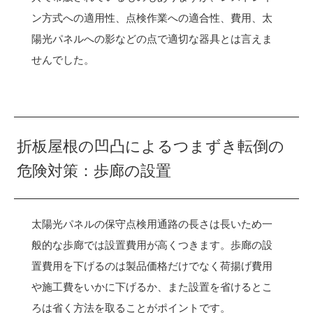
ン方式への適用性、点検作業への適合性、費用、太
陽光パネルへの影などの点で適切な器具とは言えま
せんでした。
折板屋根の凹凸によるつまずき転倒の
危険対策：歩廊の設置
太陽光パネルの保守点検用通路の長さは長いため一
般的な歩廊では設置費用が高くつきます。歩廊の設
置費用を下げるのは製品価格だけでなく荷揚げ費用
や施工費をいかに下げるか、また設置を省けるとこ
ろは省く方法を取ることがポイントです。