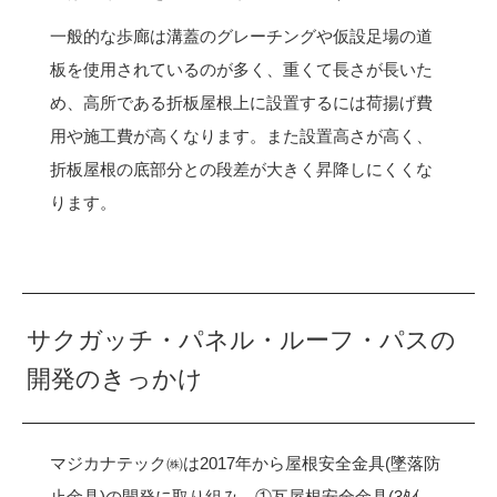
一般的な歩廊は溝蓋のグレーチングや仮設足場の道
板を使用されているのが多く、重くて長さが長いた
め、高所である折板屋根上に設置するには荷揚げ費
用や施工費が高くなります。また設置高さが高く、
折板屋根の底部分との段差が大きく昇降しにくくな
ります。
サクガッチ・パネル・ルーフ・パスの
開発のきっかけ
マジカナテック㈱は2017年から屋根安全金具(墜落防
止金具)の開発に取り組み、①瓦屋根安全金具(3ﾀｲ